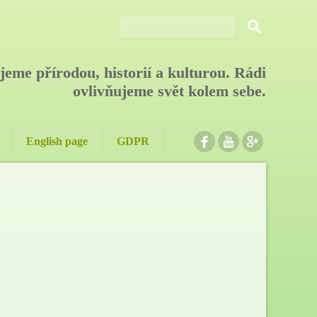
jeme přírodou, historií a kulturou. Rádi
ovlivňujeme svět kolem sebe.
.
.
.
English page
GDPR