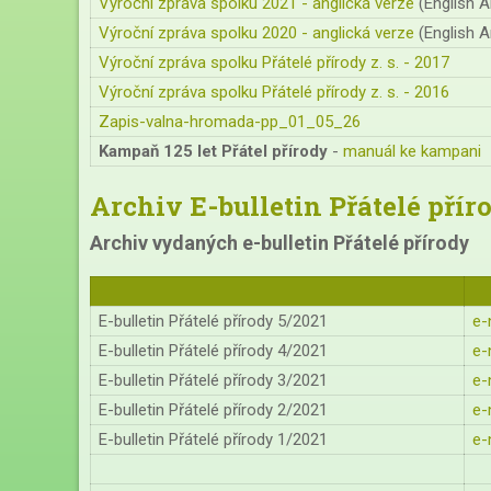
Výroční zpráva spolku 2021 - anglická verze
(English A
Výroční zpráva spolku 2020 - anglická verze
(English A
Výroční zpráva spolku Přátelé přírody z. s. - 2017
Výroční zpráva spolku Přátelé přírody z. s. - 2016
Zapis-valna-hromada-pp_01_05_26
Kampaň 125 let Přátel přírody
-
manuál ke kampani
Archiv E-bulletin Přátelé přír
Archiv vydaných e-bulletin Přátelé přírody
E-bulletin Přátelé přírody 5/2021
e-
E-bulletin Přátelé přírody 4/2021
e-
E-bulletin Přátelé přírody 3/2021
e-
E-bulletin Přátelé přírody 2/2021
e-
E-bulletin Přátelé přírody 1/2021
e-