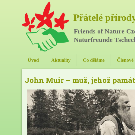
Přátelé přírody,
Friends of Nature Cz
Naturfreunde Tschec
Úvod
Aktuality
Co děláme
Členové
John Muir – muž, jehož památ